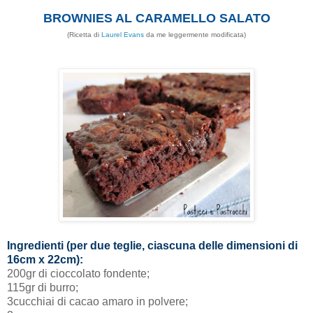
BROWNIES AL CARAMELLO SALATO
(Ricetta di
Laurel Evans
da me leggermente modificata)
Ingredienti (per due teglie, ciascuna delle dimensioni di
16cm x 22cm):
200gr di cioccolato fondente;
115gr di burro;
3cucchiai di cacao amaro in polvere;