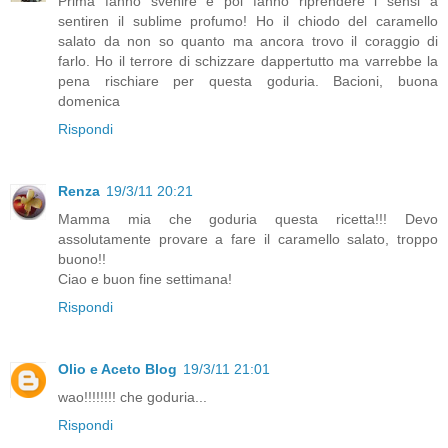
Prima fanno svenire e poi fanno riprendere i sensi a
sentiren il sublime profumo! Ho il chiodo del caramello
salato da non so quanto ma ancora trovo il coraggio di
farlo. Ho il terrore di schizzare dappertutto ma varrebbe la
pena rischiare per questa goduria. Bacioni, buona
domenica
Rispondi
Renza
19/3/11 20:21
Mamma mia che goduria questa ricetta!!! Devo
assolutamente provare a fare il caramello salato, troppo
buono!!
Ciao e buon fine settimana!
Rispondi
Olio e Aceto Blog
19/3/11 21:01
wao!!!!!!!! che goduria...
Rispondi