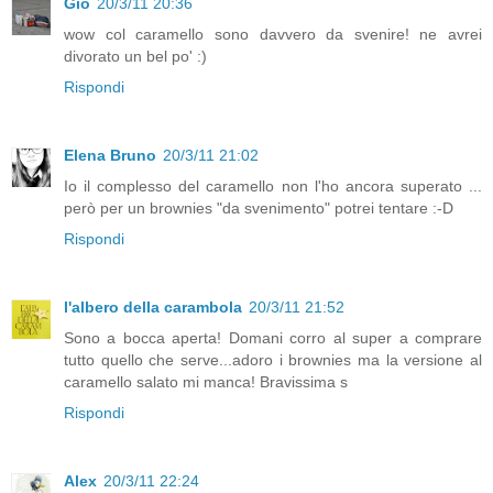
Gio
20/3/11 20:36
wow col caramello sono davvero da svenire! ne avrei
divorato un bel po' :)
Rispondi
Elena Bruno
20/3/11 21:02
Io il complesso del caramello non l'ho ancora superato ...
però per un brownies "da svenimento" potrei tentare :-D
Rispondi
l'albero della carambola
20/3/11 21:52
Sono a bocca aperta! Domani corro al super a comprare
tutto quello che serve...adoro i brownies ma la versione al
caramello salato mi manca! Bravissima s
Rispondi
Alex
20/3/11 22:24