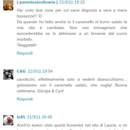
( parentesiculinaria )
21/3/11 19:15
Hai unito due cose per cui sarei disposta a vere e mere
bassezze!! :D
Da quando ho fatto anche io il caramello ol burro salato la
mia vita è cambiata. Non oso immaginare che
succederebbe se lo abbinassi a un brownie dal cuore
morbido.
'Naggiattè!
Rispondi
C&G
21/3/11 19:54
cavolicchi, effettivamente solo a vederli sbavucchiamo...
golosissimi con il caramello salato, che voglia! Buona
settimana, Giorgia & Cyril
Rispondi
lo81
21/3/11 20:45
Anch'io avevo visto questi brownies nel sito di Laurel, e mi