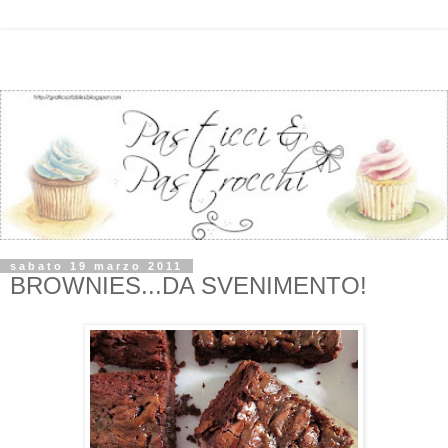
sabato 19 marzo 2011
BROWNIES...DA SVENIMENTO!