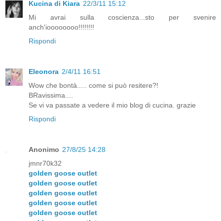
Kucina di Kiara
22/3/11 15:12
Mi avrai sulla coscienza...sto per svenire
anch'ioooooooo!!!!!!!!
Rispondi
Eleonora
2/4/11 16:51
Wow che bontà..... come si può resitere?!
BRavissima....
Se vi va passate a vedere il mio blog di cucina. grazie
Rispondi
Anonimo
27/8/25 14:28
jmnr70k32
golden goose outlet
golden goose outlet
golden goose outlet
golden goose outlet
golden goose outlet