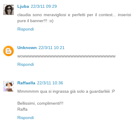
Ljuba
22/3/11 09:29
claudia sono meravigliosi e perfetti per il contest... inserisi
pure il banner!!! :o)
Rispondi
Unknown
22/3/11 10:21
wowwwwwwwwwwwwwwwwwwwwwwwwwwwwwww
Rispondi
Raffaella
22/3/11 10:36
Mmmmmm qua si ingrassa già solo a guardarliiiii :P
Bellissimi, complimenti!!!
Raffa
Rispondi