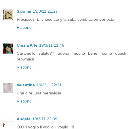
Salomé
19/3/11 21:27
Preciosos! El chocolate y la sal... combiación perfecta!
Rispondi
Cinzia Alfè
19/3/11 21:46
Caramello salato?? Suona moolto bene, come questi
brownies!
Rispondi
Valentina
19/3/11 22:21
Che dire, una meraviglia!!
Rispondi
Angela
19/3/11 22:39
O.O li voglio li voglio li voglio !!!!