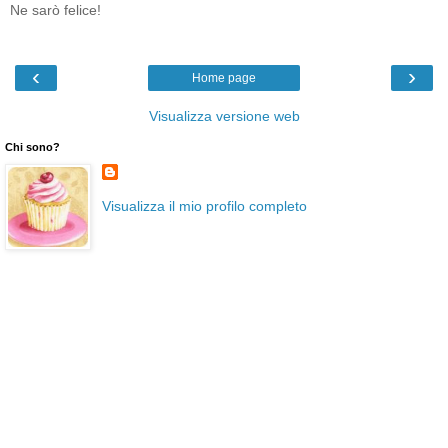
Ne sarò felice!
‹
›
Home page
Visualizza versione web
Chi sono?
Visualizza il mio profilo completo