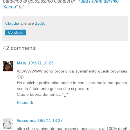
partecipo al golosissimo Contest di "
Tutta Farina del mio
Sacco"
!!!!
Claudia
alle ore
16:58
Condividi
42 commenti:
Mary
19/3/11 18:23
WOWWWWW sono proprio da svenimento questi brownies
:))))
Ho qualche problemino anche io con il caramello ma questa
ricetta è talmente golosa che ci provero!!
Ciao e buona domenica ^_^
Rispondi
Vesselina
19/3/11 18:27
altro che svenimento buonissimi e golosissimi al 100% direi!