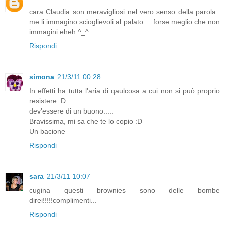
cara Claudia son meravigliosi nel vero senso della parola..
me li immagino scioglievoli al palato.... forse meglio che non
immagini eheh ^_^
Rispondi
simona
21/3/11 00:28
In effetti ha tutta l'aria di qaulcosa a cui non si può proprio
resistere :D
dev'essere di un buono.....
Bravissima, mi sa che te lo copio :D
Un bacione
Rispondi
sara
21/3/11 10:07
cugina questi brownies sono delle bombe
direi!!!!!complimenti...
Rispondi