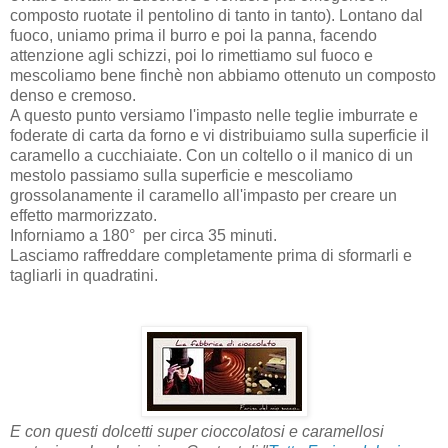
composto ruotate il pentolino di tanto in tanto). Lontano dal
fuoco, uniamo prima il burro e poi la panna, facendo
attenzione agli schizzi, poi lo rimettiamo sul fuoco e
mescoliamo bene finchè non abbiamo ottenuto un composto
denso e cremoso.
A questo punto versiamo l'impasto nelle teglie imburrate e
foderate di carta da forno e vi distribuiamo sulla superficie il
caramello a cucchiaiate. Con un coltello o il manico di un
mestolo passiamo sulla superficie e mescoliamo
grossolanamente il caramello all'impasto per creare un
effetto marmorizzato.
Inforniamo a 180° per circa 35 minuti.
Lasciamo raffreddare completamente prima di sformarli e
tagliarli in quadratini.
E con questi dolcetti super cioccolatosi e caramellosi